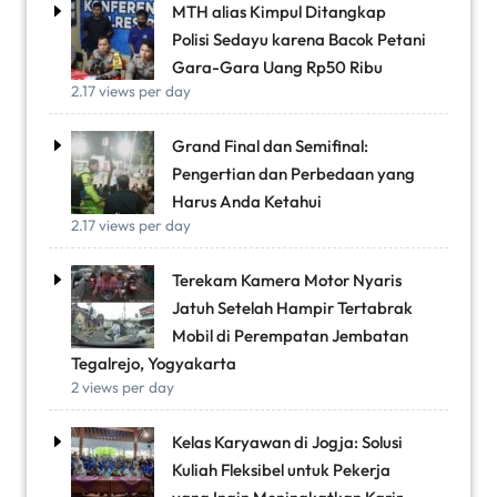
MTH alias Kimpul Ditangkap
Polisi Sedayu karena Bacok Petani
Gara-Gara Uang Rp50 Ribu
2.17 views per day
Grand Final dan Semifinal:
Pengertian dan Perbedaan yang
Harus Anda Ketahui
2.17 views per day
Terekam Kamera Motor Nyaris
Jatuh Setelah Hampir Tertabrak
Mobil di Perempatan Jembatan
Tegalrejo, Yogyakarta
2 views per day
Kelas Karyawan di Jogja: Solusi
Kuliah Fleksibel untuk Pekerja