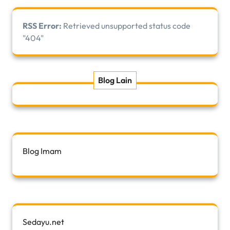
RSS Error:
Retrieved unsupported status code
"404"
Blog Lain
Blog Imam
Sedayu.net