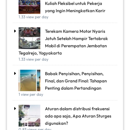
Kuliah Fleksibel untuk Pekerja
yang Ingin Meningkatkan Karir
1.33 view per day
Terekam Kamera Motor Nyaris
Jatuh Setelah Hampir Tertabrak
Mobil di Perempatan Jembatan
Tegalrejo, Yogyakarta
1.33 view per day
Babak Penyisihan, Penyisihan,
Final, dan Grand Final: Tahapan
Penting dalam Pertandingan
1 view per day
Aturan dalam distribusi frekuensi
ada apa saja, Apa Aturan Sturges
digunakan?
0.83 views per day