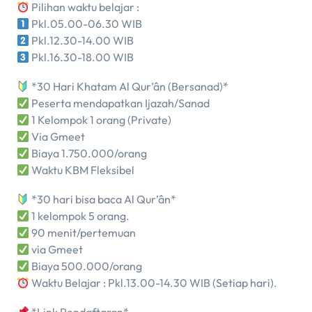
Pilihan waktu belajar :
Pkl.05.00-06.30 WIB
Pkl.12.30-14.00 WIB
Pkl.16.30-18.00 WIB
*30 Hari Khatam Al Qur’ân (Bersanad)*
Peserta mendapatkan Ijazah/Sanad
1 Kelompok 1 orang (Private)
Via Gmeet
Biaya 1.750.000/orang
Waktu KBM Fleksibel
*30 hari bisa baca Al Qur’ân*
1 kelompok 5 orang.
90 menit/pertemuan
via Gmeet
Biaya 500.000/orang
Waktu Belajar : Pkl.13.00-14.30 WIB (Setiap hari).