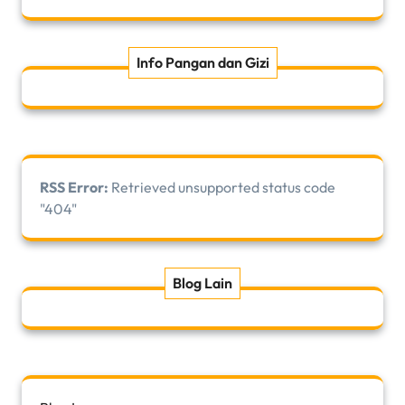
Info Pangan dan Gizi
RSS Error:
Retrieved unsupported status code
"404"
Blog Lain