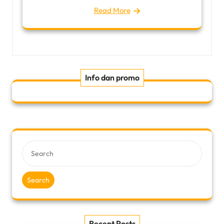
Read More
Info dan promo
Search
Recent Posts