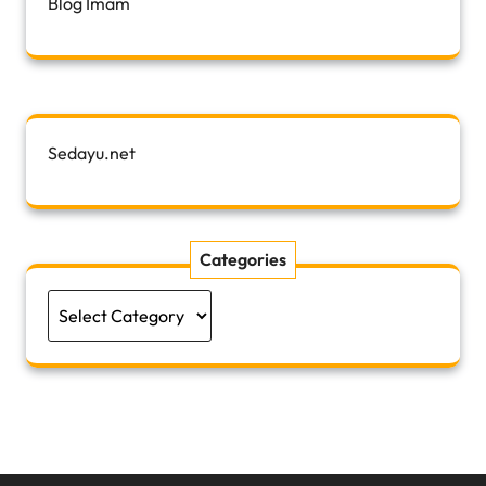
Blog Imam
Sedayu.net
Categories
Categories