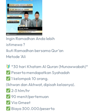
Ingin Ramadhan Anda lebih
istimewa ?
Ikuti Ramadhan bersama Qur’an
Metode ‘Ali
*30 hari Khatam Al Quran (Munawwabah)*
Peserta mendapatkan Syahadah
1 kelompok 10 orang.
(Ikhwan dan Akhwat, dipisah kelasnya).
2-3 hlm/hr
90 menit/pertemuan
Via Gmeet
Biaya 300.000/peserta