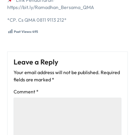
*Link Pendaftaran*
https://bit.ly/Ramadhan_Bersama_QMA
*CP. Cs QMA 0811 9113 212*
Post Views:
495
Leave a Reply
Your email address will not be published.
Required
fields are marked
*
Comment
*